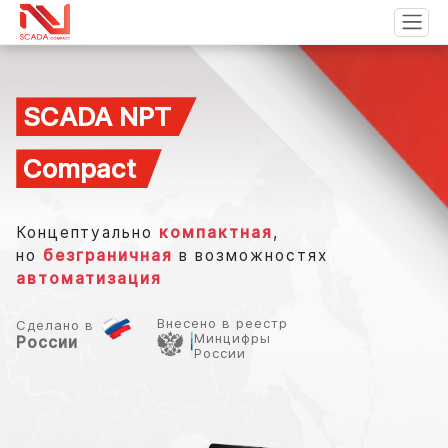
SCADA NPT
Compact
Концептуально
компактная
,
но
безграничная
в возможностях
автоматизация
Внесено в реестр
Сделано в
Минцифры
России
России